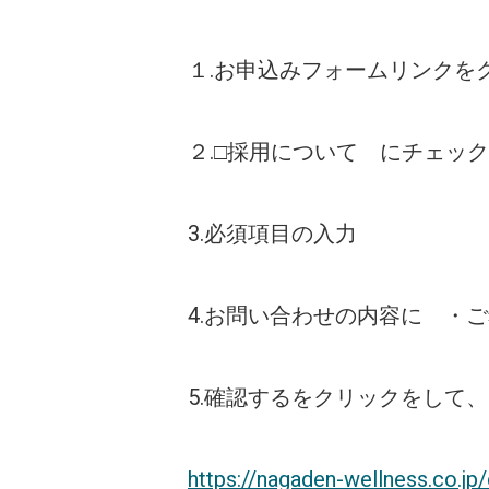
１.お申込みフォームリンクを
２.□採用について にチェック
3.必須項目の入力
4.お問い合わせの内容に ・
5.確認するをクリックをして
https://nagaden-wellness.co.jp