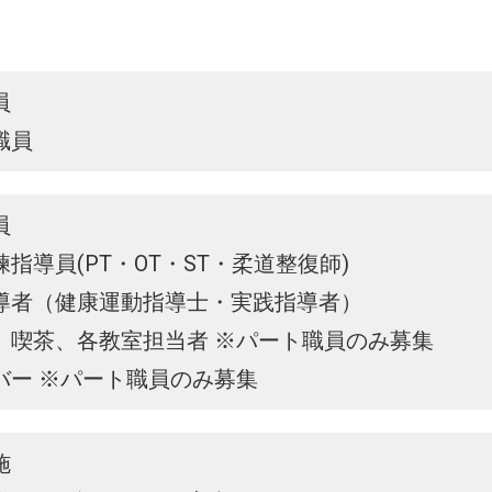
員
職員
員
指導員(PT・OT・ST・柔道整復師)
導者（健康運動指導士・実践指導者）
、喫茶、各教室担当者 ※パート職員のみ募集
バー ※パート職員のみ募集
施