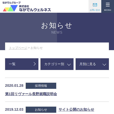
お知らせ
NEWS
トップページ
>
お知らせ
一覧
2020.01.28
採用情報
第1回リヴァール長野就職説明会
2019.12.03
サイト公開のお知らせ
お知らせ