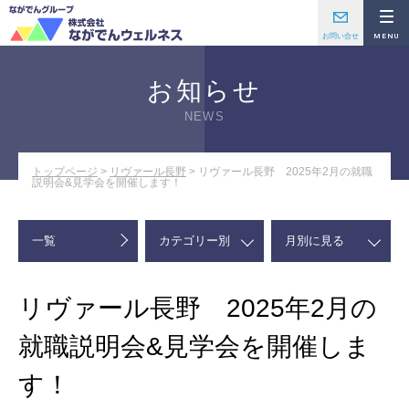
お知らせ
NEWS
トップページ
>
リヴァール長野
>
リヴァール長野 2025年2月の就職
説明会&見学会を開催します！
一覧
リヴァール長野 2025年2月の
就職説明会&見学会を開催しま
す！