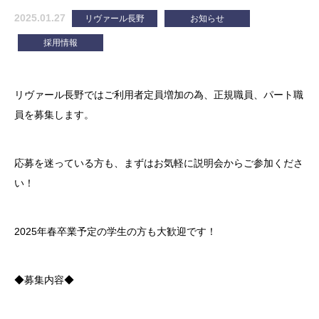
2025.01.27
リヴァール長野
お知らせ
採用情報
リヴァール長野ではご利用者定員増加の為、正規職員、パート職
員を募集します。
応募を迷っている方も、まずはお気軽に説明会からご参加くださ
い！
2025年春卒業予定の学生の方も大歓迎です！
◆募集内容◆